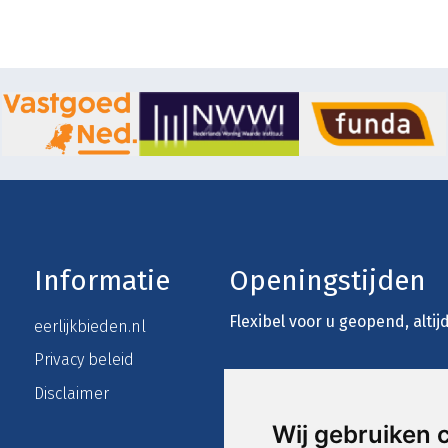
Informatie
Openingstijden
Flexibel voor u geopend, alti
eerlijkbieden.nl
Privacy beleid
Disclaimer
Wij gebruiken 