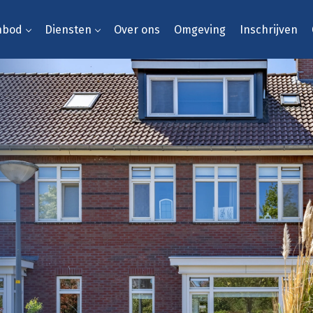
nbod
Diensten
Over ons
Omgeving
Inschrijven