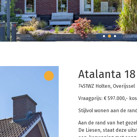
Atalanta 18
7451WZ Holten, Overijssel
Vraagprijs: € 597.000,- ko
Stijlvol wonen aan de ran
Aan de rand van het gezel
De Liesen, staat deze ui