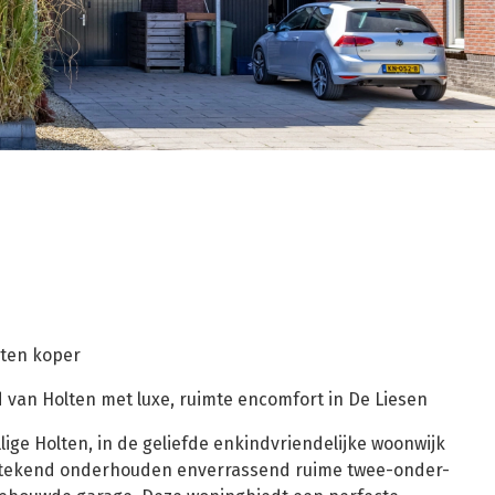
sten koper
d van Holten met luxe, ruimte encomfort in De Liesen
lige Holten, in de geliefde enkindvriendelijke woonwijk
tstekend onderhouden enverrassend ruime twee-onder-