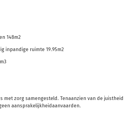
nen 148m2
ig inpandige ruimte 19.95m2
5m3
ns met zorg samengesteld. Tenaanzien van de juistheid
 geen aansprakelijkheidaanvaarden.