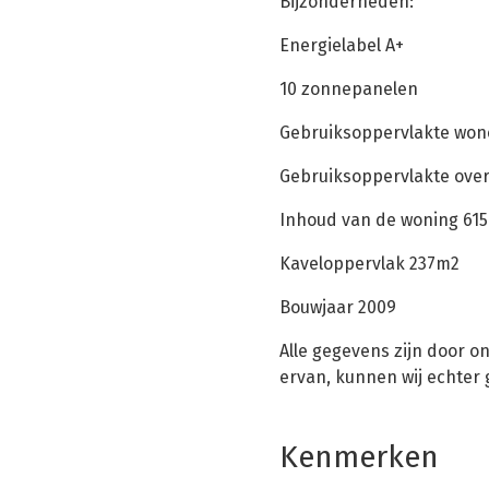
Bijzonderheden:
Energielabel A+
10 zonnepanelen
Gebruiksoppervlakte wo
Gebruiksoppervlakte over
Inhoud van de woning 61
Kaveloppervlak 237m2
Bouwjaar 2009
Alle gegevens zijn door o
ervan, kunnen wij echter
Kenmerken