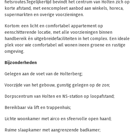
fietsroutes.Tegelijkertijd bevindt het centrum van Holten zich op
korte afstand, met eencompleet aanbod aan winkels, horeca,
supermarkten en overige voorzieningen.
Kortom: een licht en comfortabel appartement op
eenschitterende locatie, met alle voorzieningen binnen
handbereik én uitgebreidefaciliteiten in het complex. Een ideale
plek voor wie comfortabel wil wonen ineen groene en rustige
omgeving.
Bijzonderheden
Gelegen aan de voet van de Holterberg;
Voorzijde van het gebouw, gunstig gelegen op de zon;
Dorpscentrum van Holten en NS-station op loopafstand;
Bereikbaar via lift en trappenhuis;
Lichte woonkamer met airco en sfeervolle open haard;
Ruime slaapkamer met aangrenzende badkamer;