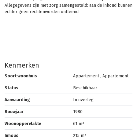
Allegegevens zijn met zorg samengesteld; aan de inhoud kunnen
echter geen rechtenworden ontleend.
Kenmerken
Soort woonhuis
Appartement , Appartement
Status
Beschikbaar
Aanvaarding
In overleg
Bouwjaar
1980
Woonoppervlakte
61 m²
Inhoud
215 m³