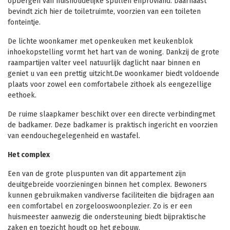
opbergen van huishoudelijke spullen enproviand. Daarnaast
bevindt zich hier de toiletruimte, voorzien van een toileten
fonteintje.
De lichte woonkamer met openkeuken met keukenblok
inhoekopstelling vormt het hart van de woning. Dankzij de grote
raampartijen valter veel natuurlijk daglicht naar binnen en
geniet u van een prettig uitzicht.De woonkamer biedt voldoende
plaats voor zowel een comfortabele zithoek als eengezellige
eethoek.
De ruime slaapkamer beschikt over een directe verbindingmet
de badkamer. Deze badkamer is praktisch ingericht en voorzien
van eendouchegelegenheid en wastafel.
Het complex
Een van de grote pluspunten van dit appartement zijn
deuitgebreide voorzieningen binnen het complex. Bewoners
kunnen gebruikmaken vandiverse faciliteiten die bijdragen aan
een comfortabel en zorgelooswoonplezier. Zo is er een
huismeester aanwezig die ondersteuning biedt bijpraktische
zaken en toezicht houdt op het gebouw.