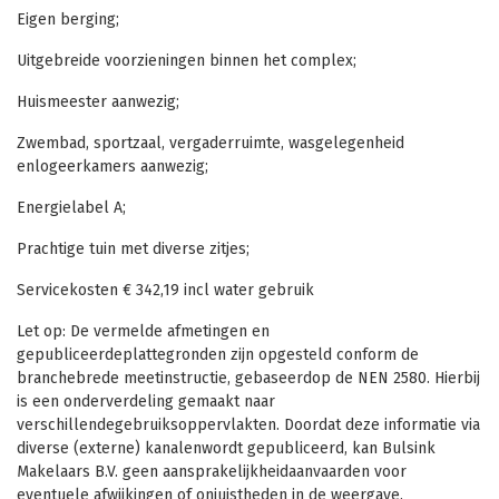
Eigen berging;
Uitgebreide voorzieningen binnen het complex;
Huismeester aanwezig;
Zwembad, sportzaal, vergaderruimte, wasgelegenheid
enlogeerkamers aanwezig;
Energielabel A;
Prachtige tuin met diverse zitjes;
Servicekosten € 342,19 incl water gebruik
Let op: De vermelde afmetingen en
gepubliceerdeplattegronden zijn opgesteld conform de
branchebrede meetinstructie, gebaseerdop de NEN 2580. Hierbij
is een onderverdeling gemaakt naar
verschillendegebruiksoppervlakten. Doordat deze informatie via
diverse (externe) kanalenwordt gepubliceerd, kan Bulsink
Makelaars B.V. geen aansprakelijkheidaanvaarden voor
eventuele afwijkingen of onjuistheden in de weergave.