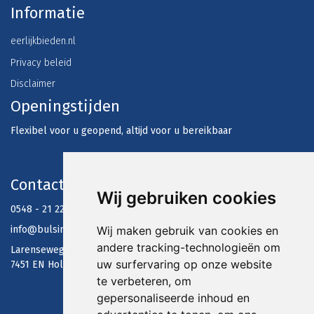
Informatie
eerlijkbieden.nl
Privacy beleid
Disclaimer
Openingstijden
Flexibel voor u geopend, altijd voor u bereikbaar
Contactgegevens
Wij gebruiken cookies
0548 - 21 22 79
Wij maken gebruik van cookies en
info@bulsinkmakelaars.nl
andere tracking-technologieën om
Larenseweg 12
uw surfervaring op onze website
7451 EN Holten
te verbeteren, om
gepersonaliseerde inhoud en